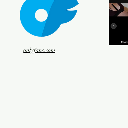
onlyfans.com