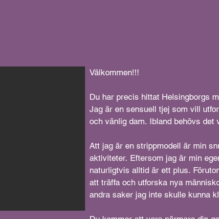
Välkommen!!!

Du har precis hittat Helsingborgs 
Jag är en sensuell tjej som vill utf
och vänlig dam. Ibland behövs det vi
Att jag är en strippmodell är min s
aktiviteter. Eftersom jag är min ege
naturligtvis alltid är ett plus. Föru
att träffa och utforska nya människor
andra saker jag inte skulle kunna kl