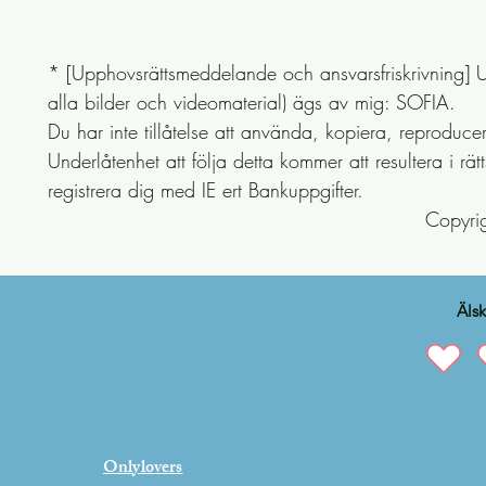
* [Upphovsrättsmeddelande och ansvarsfriskrivning] Upp
alla bilder och videomaterial) ägs av mig: SOFIA.

Du har inte tillåtelse att använda, kopiera, reproducer
Underlåtenhet att följa detta kommer att resultera i rä
registrera dig med IE ert Bankuppgifter.

                 
Älsk
Onlylovers