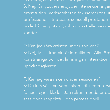
S: Nej. OnlyLovers erbjuder inte sexuella tjäns
prostitution. Verksamheten fokuserar uteslu
professionell striptease, sensuell prestation 
underhållning utan fysisk kontakt eller sexue
kunder.

F: Kan jag röra artisten under showen?

S: Nej, fysisk kontakt är inte tillåten. Alla före
konstnärliga och det finns ingen interaktion 
uppdragsgivaren.

F: Kan jag vara naken under sessionen?

S: Du kan välja att vara naken i ditt eget ut
för sina egna kläder. Jag rekommenderar dock a
sessionen respektfull och professionell.
